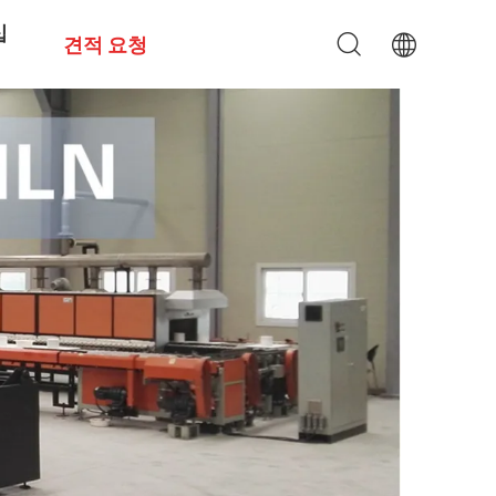
십
견적 요청