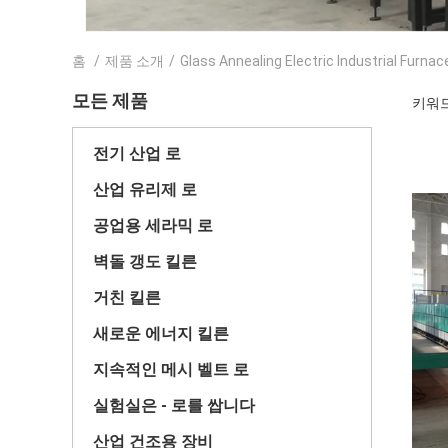
홈
/
제품 소개
/
Glass Annealing Electric Industrial Furnac
모든 제품
키워드 [
전기 산업 로
산업 유리제 로
공업용 세라믹 로
벽돌 갱도 킬른
거친 킬른
새로운 에너지 킬른
지속적인 메시 벨트 로
실험실은 - 로를 쌉니다
산업 건조용 장비