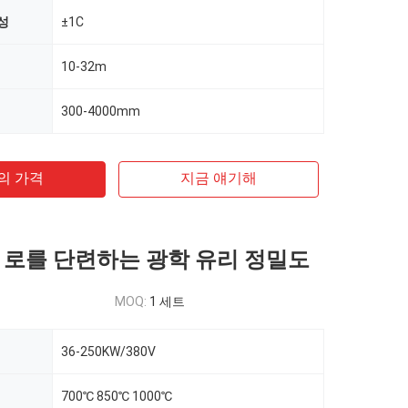
성
±1C
10-32m
300-4000mm
의 가격
지금 얘기해
 로를 단련하는 광학 유리 정밀도
MOQ:
1 세트
36-250KW/380V
700℃ 850℃ 1000℃