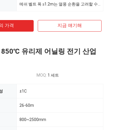
메쉬 벨트 폭 ≥1.2m는 열풍 순환을 고려할 수 있습니다.
의 가격
지금 얘기해
 850℃ 유리제 어닐링 전기 산업
MOQ:
1 세트
성
±1C
26-60m
800~2500mm