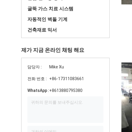
굴뚝 가스 치료 시스템
자동적인 벽돌 기계
건축재료 믹서
제가 지금 온라인 채팅 해요
담당자 :
Mike Xu
전화 번호 :
+86-17311083661
WhatsApp :
+8613880795380