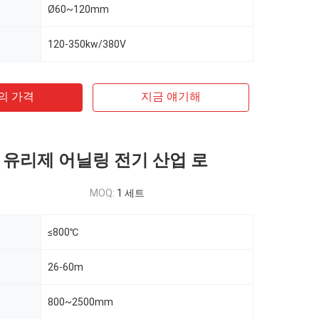
Ø60~120mm
120-350kw/380V
의 가격
지금 얘기해
 유리제 어닐링 전기 산업 로
MOQ:
1 세트
≤800℃
26-60m
800~2500mm