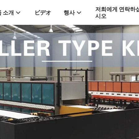
저희에게 연락하
 소개
ビデオ
행사
시오