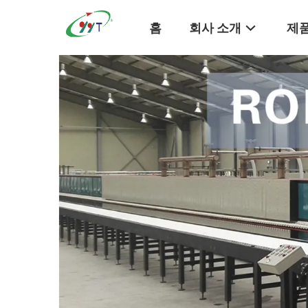
홈
회사 소개
제품