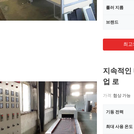
롤러 지름
브랜드
최고
지속적인 
업 로
가격:
협상 가능
기동 전력
최대 사용 온도